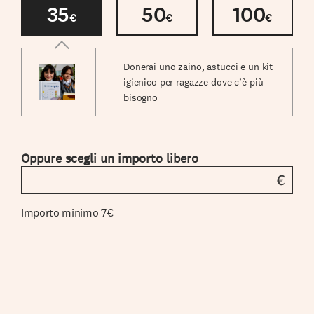
35
50
100
€
€
€
Donerai uno zaino, astucci e un kit
igienico per ragazze dove c’è più
bisogno
Oppure scegli un importo libero
Importo minimo 7€