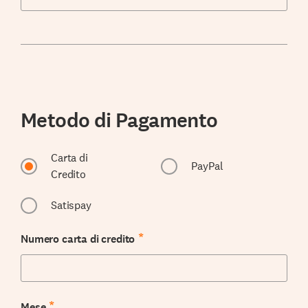
Metodo di Pagamento
Carta di
PayPal
Credito
Satispay
*
Numero carta di credito
*
Mese