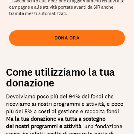
Acconsento alla ricezione di aggiornamenti relativi alle
campagne e alle attività portate avanti da SIR anche
tramite mezzi automatizzati.
DONA ORA
Come utilizziamo la tua
donazione
Devolviamo poco più del 94% dei fondi che
riceviamo ai nostri programmi e attività, e poco
più del 5% a costi di gestione e raccolta fondi.
Ma la tua donazione va tutta a sostegno
dei nostri programmi e attività
: una fondazione
amica ha infatti scelto di coprire la parte di